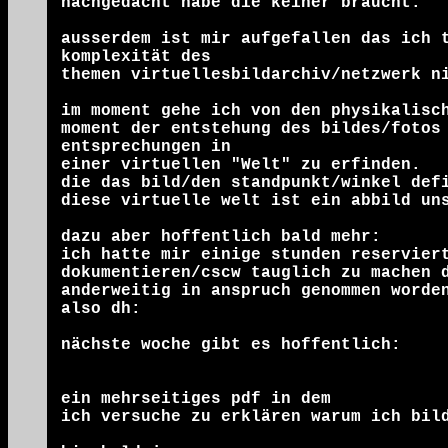
nachgedacht habe die keiner braucht.
ausserdem ist mir aufgefallen das ich 
komplexität des
themen virtuellesbildarchiv/netzwerk n
im moment gehe ich von den physikalisc
moment der entstehung des bildes/fotos
entsprechungen in
einer virtuellen "Welt" zu erfinden.
die das bild/den standpunkt/winkel def
diese virtuelle welt ist ein abbild un
dazu aber hoffentlich bald mehr:
ich hatte mir einige stunden reservier
dokumentieren/cscw tauglich zu machen 
anderweitig in anspruch genommen worde
also dh:
nächste woche gibt es hoffentlich:
ein mehrseitiges pdf in dem
ich versuche zu erklären warum ich bil