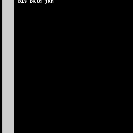
bis bald jan