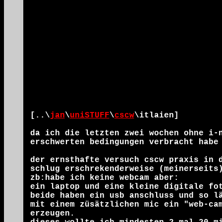
[..\
jan
\
uniSTUFF
\
cscw
\itlaien
]
da ich die letzten zwei wochen ohne i-
erschwerten bedingungen verbracht habe
der ernsthafte versuch cscw praxis in 
schlug erschrekenderweise (meinerseits
zb:habe ich keine webcam aber:
ein laptop und eine kleine digitale fo
beide haben ein usb anschluss und so l
mit einem züsätzlichen mic ein "web-ca
erzeugen.