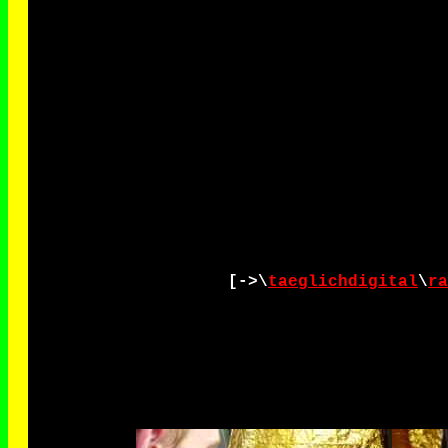
[->\
taeglichdigital
\
ra