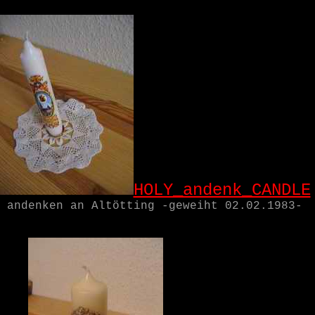
HOLY_andenk_CANDLE
andenken an Altötting
-geweiht 02.02.1983-