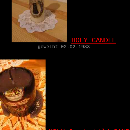
HOLY_CANDLE
-geweiht 02.02.1983-