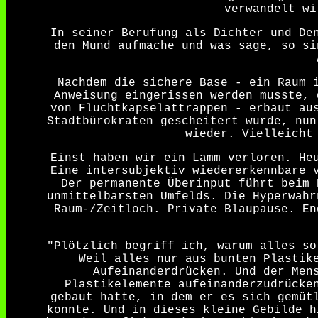
verwandelt wi
In seiner Berufung als Dichter und De
den Mund aufmache und was sage, so si
Nachdem die sichere Base - ein Raum 
Anweisung eingerissen werden musste, 
von Fluchtkapselattrappen - erbaut au
Stadtbürokraten gescheitert wurde, nun
wieder. Vielleicht
Einst haben wir ein Lamm verloren. He
Eine intersubjektiv wiedererkennbare 
Der permanente Überinput führt beim 
unmittelbarsten Umfelds. Die Hyperwahr
Raum-/Zeitloch. Private Blaupause. En
"Plötzlich begriff ich, warum alles so
Weil alles nur aus bunten Plastik
Aufeinanderdrücken. Und der Men
Plastikelemente aufeinanderzudrücke
gebaut hatte, in dem er es sich gemüt
konnte. Und in dieses kleine Gebilde h