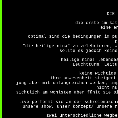
DIE 
die erste im kat
eine e
optimal sind die bedingungen im pu
p
"die heilige nina" zu zelebrieren, w
sollte es jedoch keine
heilige nina! lebende
Leuchtturm, Leitu
keine wichtige
ihre anwesenheit steigert
jung aber mit umfangreichen werken, im
nicht nu
sichtlich am wohlsten aber fühlt sie s
live performt sie an der schreibmasch
unsere show, unser konzept/ unsere r
zwei unterschiedliche wegbe