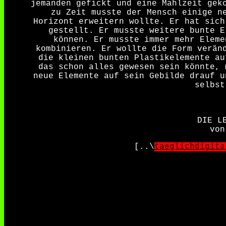
jemanden gefickt und eine Mahlzeit gek
zu Zeit musste der Mensch einige n
Horizont erweitern wollte. Er hat sich
gestellt. Er musste weitere bunte E
können. Er musste immer mehr Eleme
kombinieren. Er wollte die Form verän
die kleinen bunten Plastikelemente au
das schon alles gewesen sein könnte, 
neue Elemente auf sein Gebilde drauf u
selbst
DIE L
von
[..\
taeglichdigita