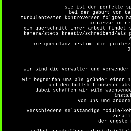
sie ist der perfekte s
bei der geburt von ta
turbulentesten kontroversen folgten h
prozesse in re
ein querschnitt ihrer arbeit findet 
kamera/stets kreativ/schreibend/als 
ihre querulanz bestimt die quintes
ü
wir sind die verwalter und verwender
wir begreifen uns als gründer einer n
und den bullshit unserer abs
dabei schaffen wir wild wachsend
insta
von uns und andere
verschiedene selbständige module/ko
zusamm
der engste 